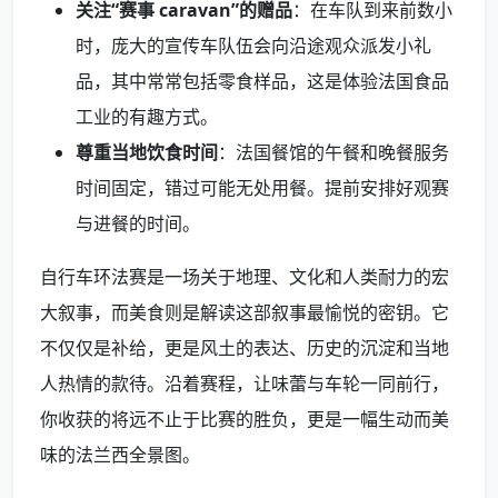
关注“赛事 caravan”的赠品
：在车队到来前数小
时，庞大的宣传车队伍会向沿途观众派发小礼
品，其中常常包括零食样品，这是体验法国食品
工业的有趣方式。
尊重当地饮食时间
：法国餐馆的午餐和晚餐服务
时间固定，错过可能无处用餐。提前安排好观赛
与进餐的时间。
自行车环法赛是一场关于地理、文化和人类耐力的宏
大叙事，而美食则是解读这部叙事最愉悦的密钥。它
不仅仅是补给，更是风土的表达、历史的沉淀和当地
人热情的款待。沿着赛程，让味蕾与车轮一同前行，
你收获的将远不止于比赛的胜负，更是一幅生动而美
味的法兰西全景图。