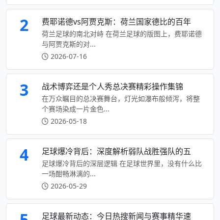
2
费耶诺德vs阿贾克斯：荷兰国家德比的百年
荷兰足球的南北对峙 在荷兰足球的版图上，费耶诺德
与阿贾克斯的对...
2026-07-16
3
战术博弈还是个人秀总决赛精彩操作集锦
在万众瞩目的总决赛舞台，灯光如瀑布般倾泻，将整
个赛场染成一片金色...
2026-05-18
4
足球爆冷背后：深度解析弱队战胜强队的五
足球爆冷背后的深层逻辑 在足球世界里，没有什么比
一场酣畅淋漓的...
2026-05-29
5
足球最新动态：今日热搜新闻与赛事精华速