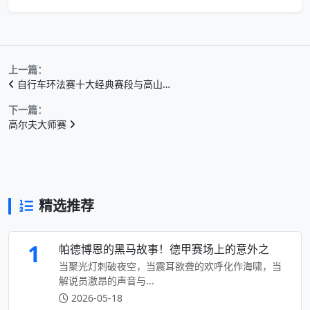
上一篇：
自行车环法赛十大经典赛段与高山…
下一篇：
高尔夫大师赛
精选推荐
1
帕德博恩的黑马故事！德甲赛场上的意外之
当聚光灯刺破夜空，当震耳欲聋的欢呼化作海啸，当
解说员激昂的声音与...
2026-05-18