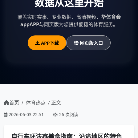
数据从这里开始
覆盖实时赛事、专业数据、高清视频，
华体育会
appAPP
与网页版为您提供便捷的体育服务。
APP下载
网页版入口
首页
/
体育热点
/ 正文
2026-06-03 22:51
26 次阅读
自行车环法赛美食指南：沿途地区的特色