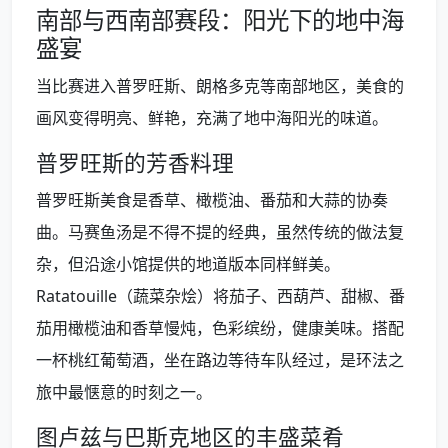
南部与西南部赛段：阳光下的地中海
盛宴
当比赛进入普罗旺斯、朗格多克等南部地区，美食的
画风变得明亮、鲜艳，充满了地中海阳光的味道。
普罗旺斯的芳香料理
普罗旺斯美食是香草、橄榄油、番茄和大蒜的协奏
曲。马赛鱼汤是不得不提的经典，虽然传统的做法复
杂，但沿途小馆提供的地道版本同样鲜美。
Ratatouille（蔬菜杂烩）将茄子、西葫芦、甜椒、番
茄用橄榄油和香草慢炖，色彩缤纷，健康美味。搭配
一杯桃红葡萄酒，坐在路边等待车队经过，是环法之
旅中最惬意的时刻之一。
图卢兹与巴斯克地区的丰盛菜肴