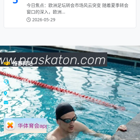
今日焦点：欧洲足坛转会市场风云突变 随着夏季转会
窗口的深入，欧洲...
2026-05-29
推荐网站
联系我们
湖北省武汉市洪山区关山大道新发展国际中心A座16楼
support@praskaton.com