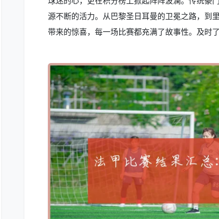
球迷的心，更在积分榜上掀起阵阵波澜。传统豪
源不断的活力。从巴黎圣日耳曼的卫冕之路，到
带来的惊喜，每一场比赛都充满了故事性。及时