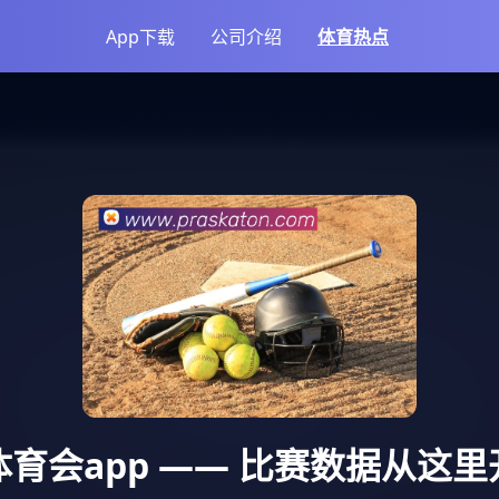
App下载
公司介绍
体育热点
育会app
—— 比赛数据从这里