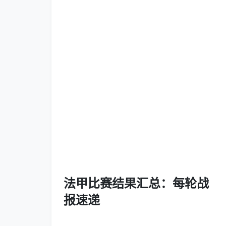
法甲比赛结果汇总：每轮战
报速递