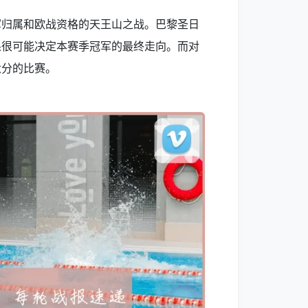
军归属和欧战资格的天王山之战。巴黎圣日
果很可能决定本赛季冠军的最终走向。而对
六分的比赛。