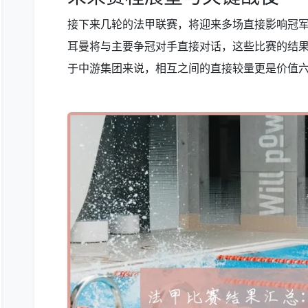
接下来几轮的法甲联赛，将迎来多场直接影响冠
耳曼将与主要争冠对手直接对话，这些比赛的结
于中游集团来说，相互之间的直接较量更是价值