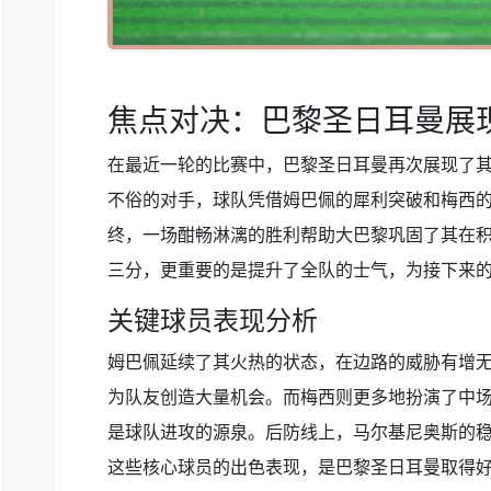
焦点对决：巴黎圣日耳曼展
在最近一轮的比赛中，巴黎圣日耳曼再次展现了
不俗的对手，球队凭借姆巴佩的犀利突破和梅西
终，一场酣畅淋漓的胜利帮助大巴黎巩固了其在
三分，更重要的是提升了全队的士气，为接下来
关键球员表现分析
姆巴佩延续了其火热的状态，在边路的威胁有增
为队友创造大量机会。而梅西则更多地扮演了中
是球队进攻的源泉。后防线上，马尔基尼奥斯的
这些核心球员的出色表现，是巴黎圣日耳曼取得