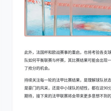
此外，法国杯和欧战赛事的重启，也将考验各支
队如何平衡联赛与杯赛，其比赛结果可能会出现
了抢分的机会。
持续关注每一轮的法甲比赛结果，是理解球队状
是豪门的风采，还是中小球队的韧性，都在这90
期待，接下来的法甲联赛将会带来更多意想不到